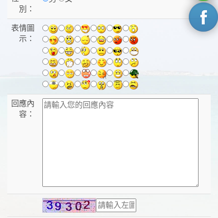
別：
表情圖
示：
回應內
容：