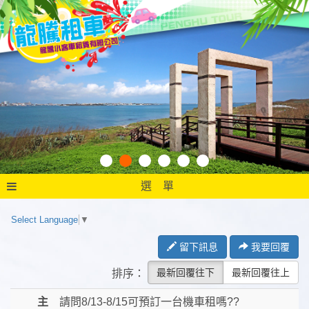
選 單
Select Language
▼
留下訊息
我要回覆
最新回覆往下
最新回覆往上
排序：
主
請問8/13-8/15可預訂一台機車租嗎??