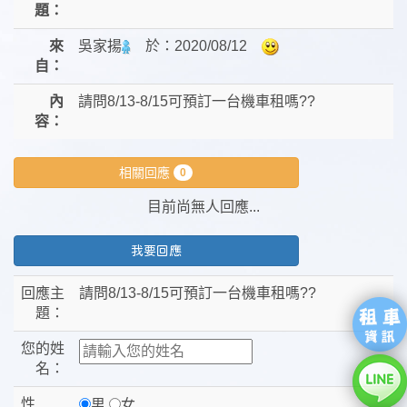
題：
來
吳家揚
於：
2020/08/12
自：
內
請問8/13-8/15可預訂一台機車租嗎??
容：
相關回應
0
目前尚無人回應...
我要回應
回應主
請問8/13-8/15可預訂一台機車租嗎??
題：
您的姓
名：
性
男
女