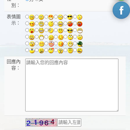
別：
表情圖
示：
回應內
容：