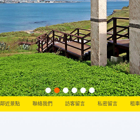
鄰近景點
聯絡我們
訪客留言
私密留言
租車