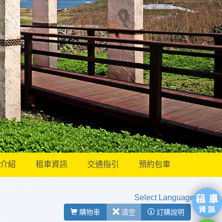
介紹
租車資訊
交通指引
預約包車
Select Language
▼
購物車
清空
訂購說明