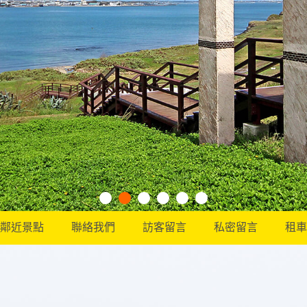
鄰近景點
聯絡我們
訪客留言
私密留言
租車